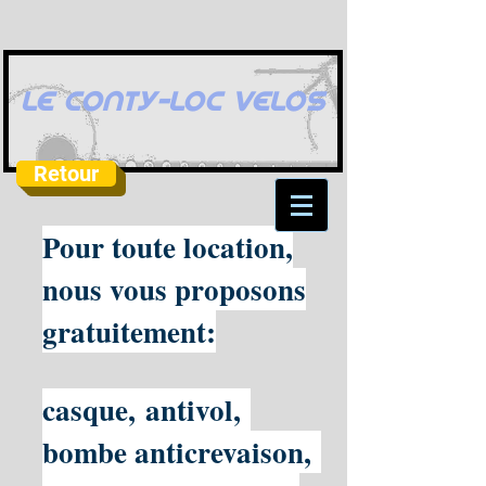
LE CONTY-LOC VELOS
Retour
Pour toute location,
nous vous proposons
gratuitement:
casque,
antivol,
bombe anticrevaison,