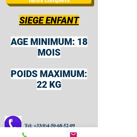
Tarifs complets
SIEGE ENFANT
AGE MINIMUM: 18
MOIS
POIDS MAXIMUM:
22 KG
Tel:
+33(0)4-50-68-52-09