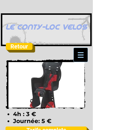
LE CONTY-LOC VELOS
Retour
4h : 3 €
Journée: 5 €