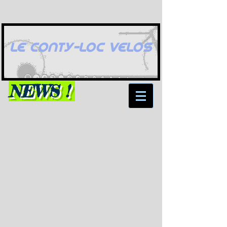
LE CONTY-LOC VELOS
NEWS !