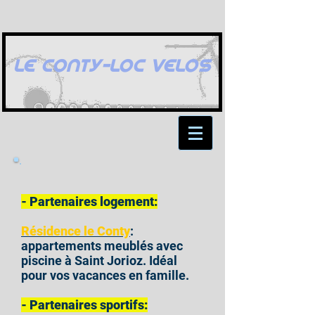
LE CONTY-LOC VELOS
- Partenaires logement:
Résidence le Conty
:
appartements meublés avec
piscine à Saint Jorioz. Idéal
pour vos vacances en famille.
- Partenaires sportifs: